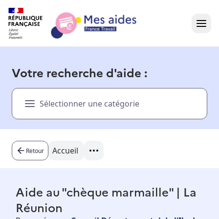
Accueil
Votre recherche d'aide :
Présentation vidéo
Sélectionner une catégorie
Dans votre région
Besoin d'aide ?
Accueil
Retour
Aide au "chèque marmaille" | La
Réunion