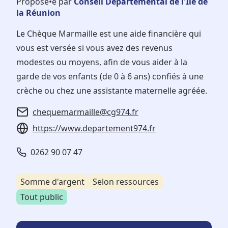
Proposé•e par
Conseil Départemental de l'Ile de
la Réunion
Le Chèque Marmaille est une aide financière qui
vous est versée si vous avez des revenus
modestes ou moyens, afin de vous aider à la
garde de vos enfants (de 0 à 6 ans) confiés à une
crèche ou chez une assistante maternelle agréée.
chequemarmaille@cg974.fr
https://www.departement974.fr
0262 90 07 47
Somme d'argent
Selon ressources
Tout public