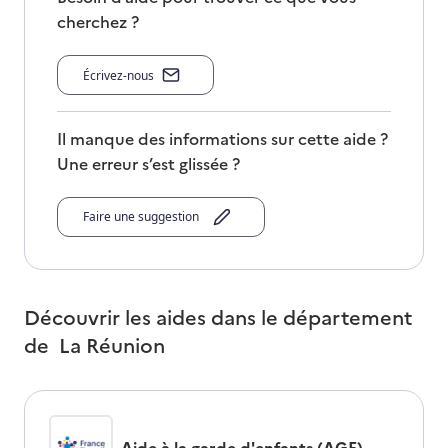
cherchez ?
Écrivez-nous
Il manque des informations sur cette aide ?
Une erreur s’est glissée ?
Faire une suggestion
Découvrir les aides dans le département
de
La Réunion
Aide à la garde d'enfants (AGE)