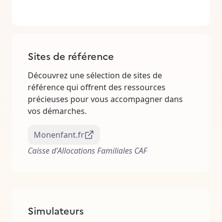
Sites de référence
Découvrez une sélection de sites de
référence qui offrent des ressources
précieuses pour vous accompagner dans
vos démarches.
Monenfant.fr
Caisse d'Allocations Familiales CAF
Simulateurs