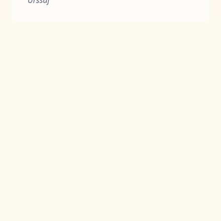
Urssaf