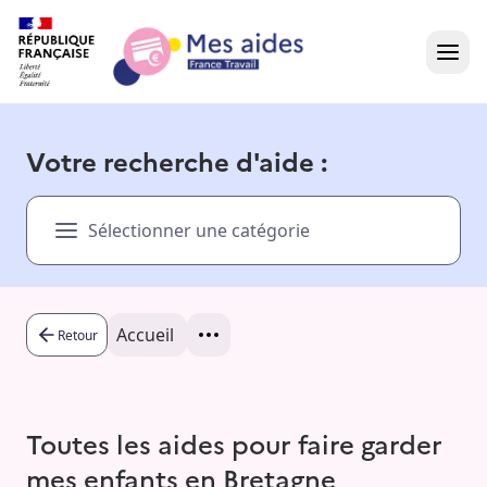
Accueil
Votre recherche d'aide :
Présentation vidéo
Sélectionner une catégorie
Dans votre région
Besoin d'aide ?
Accueil
Retour
Toutes les aides pour faire garder
mes enfants en Bretagne