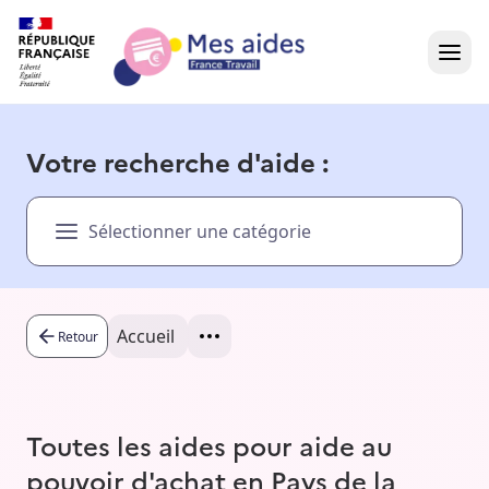
Accueil
Votre recherche d'aide :
Présentation vidéo
Sélectionner une catégorie
Dans votre région
Besoin d'aide ?
Accueil
Retour
Toutes les aides pour aide au
pouvoir d'achat en Pays de la