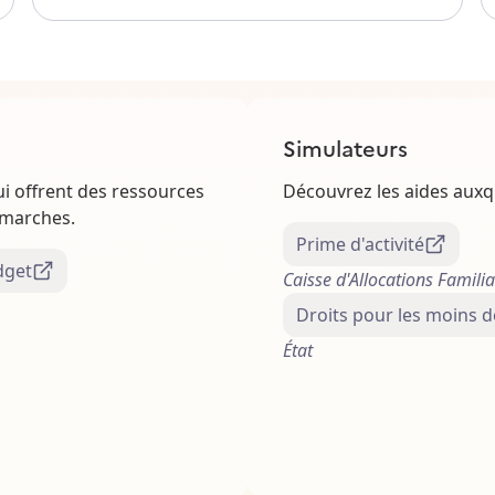
Simulateurs
ui offrent des ressources
Découvrez les aides auxqu
émarches.
Prime d'activité
dget
Caisse d'Allocations Famili
Droits pour les moins d
État