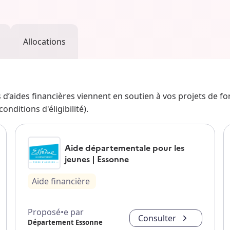
Allocations
fs d’aides financières viennent en soutien à vos projets de f
nditions d'éligibilité).
Aide départementale pour les
jeunes | Essonne
Aide financière
Proposé•e par
Consulter
Département Essonne