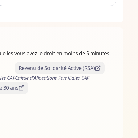
elles vous avez le droit en moins de 5 minutes.
Revenu de Solidarité Active (RSA)
ales CAF
Caisse d'Allocations Familiales CAF
e 30 ans