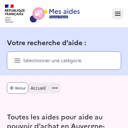
Accueil
Votre recherche d'aide :
Présentation vidéo
Sélectionner une catégorie
Dans votre région
Besoin d'aide ?
Accueil
Retour
Toutes les aides pour aide au
pouvoir d'achat en Auvergne-