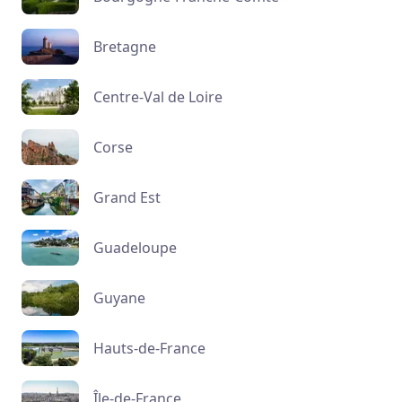
Bretagne
Centre-Val de Loire
Corse
Grand Est
Guadeloupe
Guyane
Hauts-de-France
Île-de-France