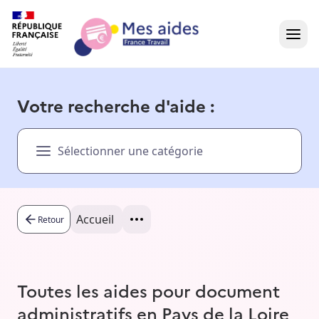
Accueil
Votre recherche d'aide :
Présentation vidéo
Sélectionner une catégorie
Dans votre région
Besoin d'aide ?
Accueil
Retour
Toutes les aides pour document
administratifs en Pays de la Loire