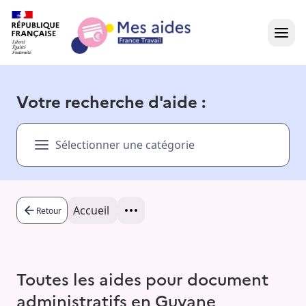
Accueil
Votre recherche d'aide :
Présentation vidéo
Sélectionner une catégorie
Dans votre région
Besoin d'aide ?
Accueil
Retour
Toutes les aides pour document
administratifs en Guyane