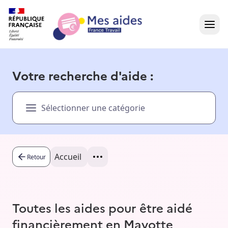
Accueil
Votre recherche d'aide :
Présentation vidéo
Sélectionner une catégorie
Dans votre région
Besoin d'aide ?
Accueil
Retour
Toutes les aides pour être aidé
financièrement en Mayotte