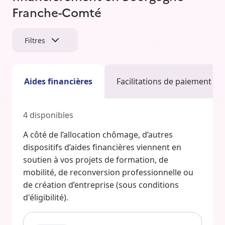
Franche-Comté
Filtres
Aides financières
Facilitations de paiement
4
disponibles
A côté de l’allocation chômage, d’autres
dispositifs d’aides financières viennent en
soutien à vos projets de formation, de
mobilité, de reconversion professionnelle ou
de création d’entreprise (sous conditions
d'éligibilité).