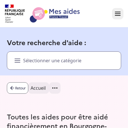
Accueil
Votre recherche d'aide :
Présentation vidéo
Sélectionner une catégorie
Dans votre région
Besoin d'aide ?
Accueil
Retour
Toutes les aides pour être aidé
financièrement en Bourgogne-