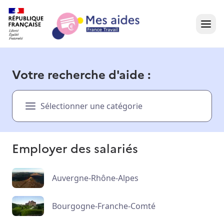
Accueil
Votre recherche d'aide :
Présentation vidéo
Sélectionner une catégorie
Dans votre région
Besoin d'aide ?
Employer des salariés
Auvergne-Rhône-Alpes
Bourgogne-Franche-Comté