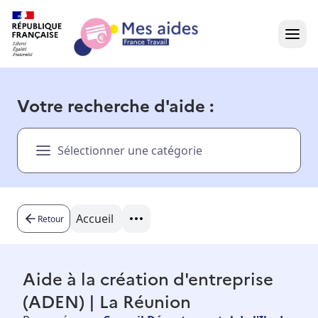
Accueil
Votre recherche d'aide :
Présentation vidéo
Sélectionner une catégorie
Dans votre région
Besoin d'aide ?
Accueil
Retour
Aide à la création d'entreprise
(ADEN) | La Réunion