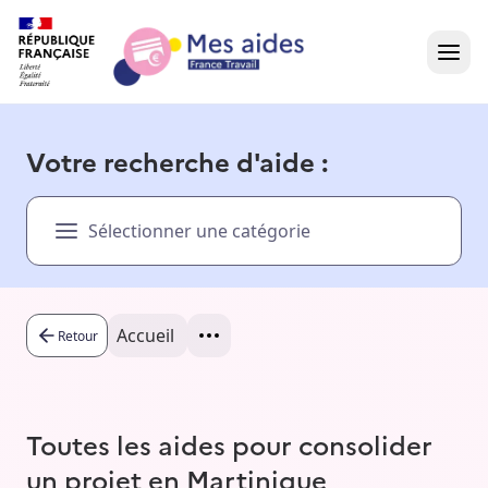
Accueil
Votre recherche d'aide :
Présentation vidéo
Sélectionner une catégorie
Dans votre région
Besoin d'aide ?
Accueil
Retour
Toutes les aides pour consolider
un projet en Martinique