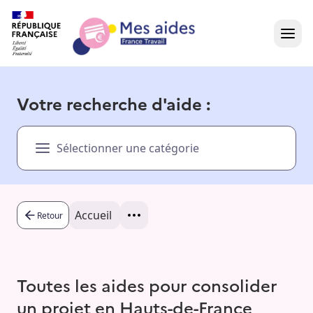
Accueil
Votre recherche d'aide :
Présentation vidéo
Sélectionner une catégorie
Dans votre région
Besoin d'aide ?
Accueil
Retour
Toutes les aides pour consolider
un projet en Hauts-de-France