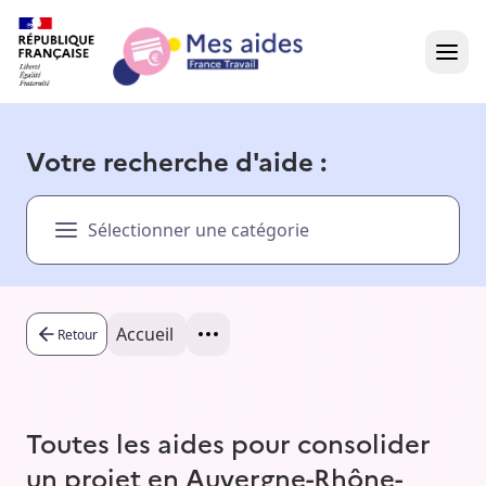
Accueil
Votre recherche d'aide :
Présentation vidéo
Sélectionner une catégorie
Dans votre région
Besoin d'aide ?
Accueil
Retour
Toutes les aides pour consolider
un projet en Auvergne-Rhône-