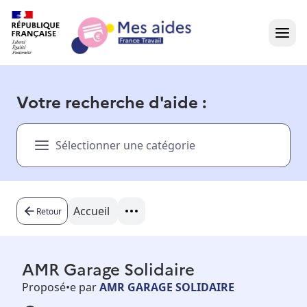
Accueil
Votre recherche d'aide :
Présentation vidéo
Sélectionner une catégorie
Dans votre région
Besoin d'aide ?
Accueil
Retour
AMR Garage Solidaire
Proposé•e par
AMR GARAGE SOLIDAIRE