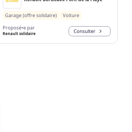
Garage (offre solidaire)
Voiture
Proposé•e par
Consulter
Renault solidaire