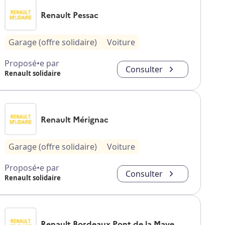
Renault Pessac
Garage (offre solidaire)
Voiture
Proposé•e par
Consulter
Renault solidaire
Renault Mérignac
Garage (offre solidaire)
Voiture
Proposé•e par
Consulter
Renault solidaire
Renault Bordeaux Pont de la Maye