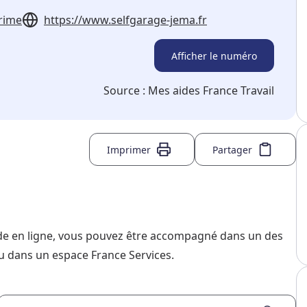
prime
https://www.selfgarage-jema.fr
Afficher le numéro
Source :
Mes aides France Travail
Imprimer
Partager
nde en ligne, vous pouvez être accompagné dans un des
u dans un espace France Services.