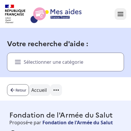
Accueil
Votre recherche d'aide :
Présentation vidéo
Sélectionner une catégorie
Dans votre région
Besoin d'aide ?
Accueil
Retour
Fondation de l'Armée du Salut
Proposé•e par
Fondation de l'Armée du Salut