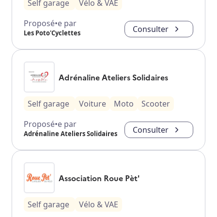
Self garage
Vélo & VAE
Proposé•e par
Consulter
Les Poto'Cyclettes
Adrénaline Ateliers Solidaires
Self garage
Voiture
Moto
Scooter
Proposé•e par
Consulter
Adrénaline Ateliers Solidaires
Association Roue Pèt'
Self garage
Vélo & VAE