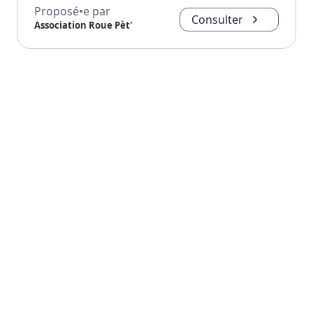
Proposé•e par
Consulter
Association Roue Pèt'