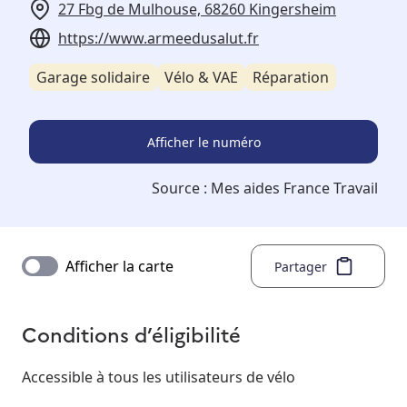
27 Fbg de Mulhouse, 68260 Kingersheim
https://www.armeedusalut.fr
Garage solidaire
Vélo & VAE
Réparation
Afficher le numéro
Source :
Mes aides France Travail
Afficher la carte
Partager
Conditions d’éligibilité
Accessible à tous les utilisateurs de vélo