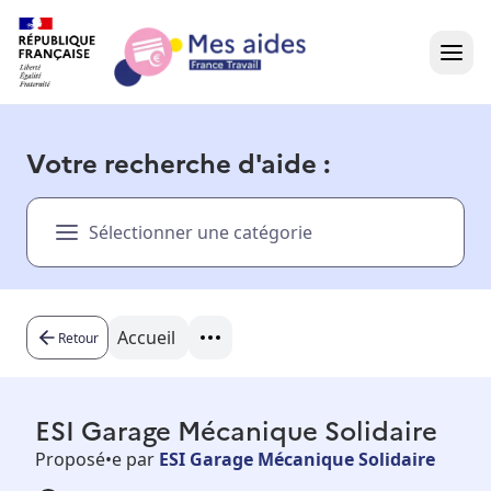
Accueil
Votre recherche d'aide :
Présentation vidéo
Sélectionner une catégorie
Dans votre région
Besoin d'aide ?
Accueil
Retour
ESI Garage Mécanique Solidaire
Proposé•e par
ESI Garage Mécanique Solidaire