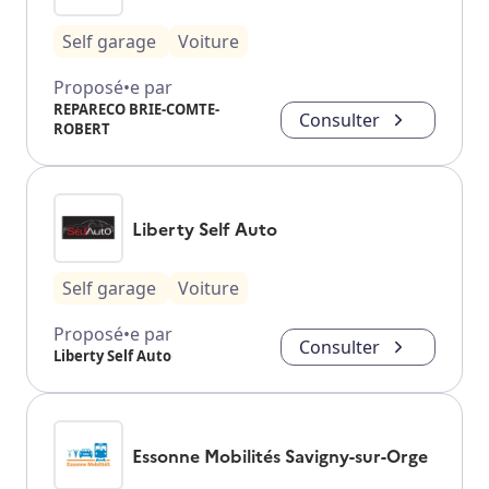
Self garage
Voiture
Proposé•e par
REPARECO BRIE-COMTE-
Consulter
ROBERT
Liberty Self Auto
Self garage
Voiture
Proposé•e par
Consulter
Liberty Self Auto
Essonne Mobilités Savigny-sur-Orge