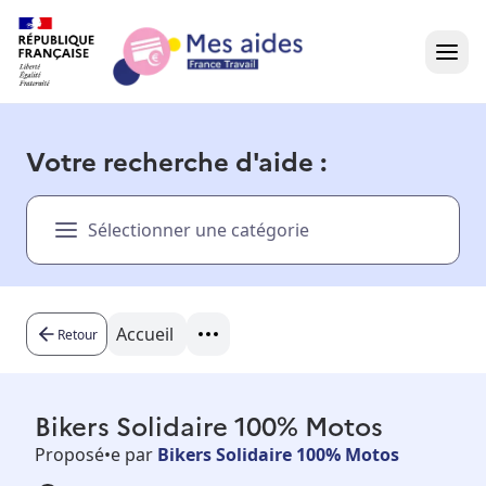
Accueil
Votre recherche d'aide :
Présentation vidéo
Sélectionner une catégorie
Dans votre région
Besoin d'aide ?
Accueil
Retour
Bikers Solidaire 100% Motos
Proposé•e par
Bikers Solidaire 100% Motos