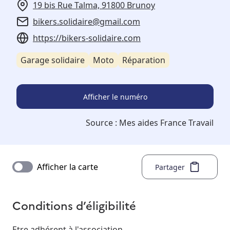
19 bis Rue Talma, 91800 Brunoy
bikers.solidaire@gmail.com
https://bikers-solidaire.com
Garage solidaire
Moto
Réparation
Afficher le numéro
Source :
Mes aides France Travail
Afficher la carte
Partager
Conditions d’éligibilité
Etre adhérent à l'association