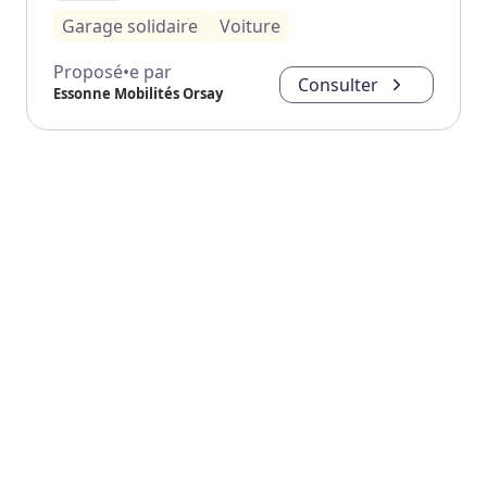
Garage solidaire
Voiture
Proposé•e par
Consulter
Essonne Mobilités Orsay