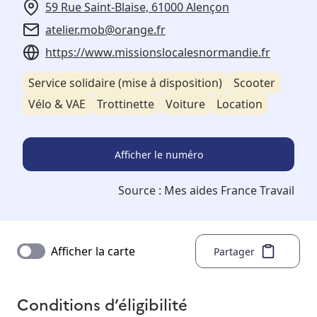
59 Rue Saint-Blaise, 61000 Alençon
atelier.mob@orange.fr
https://www.missionslocalesnormandie.fr
Service solidaire (mise à disposition)
Scooter
Vélo & VAE
Trottinette
Voiture
Location
Afficher le numéro
Source :
Mes aides France Travail
Afficher la carte
Partager
Conditions d’éligibilité