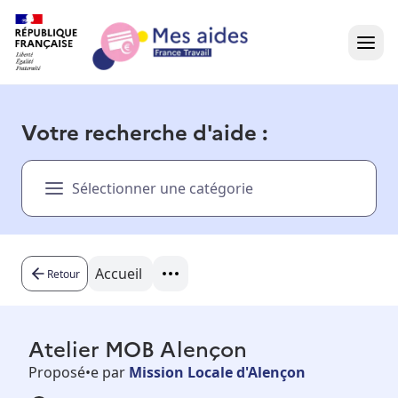
Accueil
Votre recherche d'aide :
Présentation vidéo
Sélectionner une catégorie
Dans votre région
Besoin d'aide ?
Accueil
Retour
Atelier MOB Alençon
Proposé•e par
Mission Locale d'Alençon