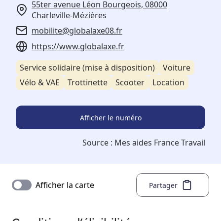
55ter avenue Léon Bourgeois, 08000
Charleville-Mézières
mobilite@globalaxe08.fr
https://www.globalaxe.fr
Service solidaire (mise à disposition)
Voiture
Vélo & VAE
Trottinette
Scooter
Location
Afficher le numéro
Source :
Mes aides France Travail
Afficher la carte
Partager