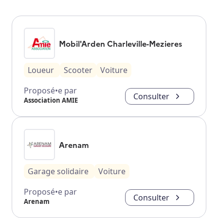
Mobil'Arden Charleville-Mezieres
Loueur
Scooter
Voiture
Proposé•e par
Consulter
Association AMIE
Arenam
Garage solidaire
Voiture
Proposé•e par
Consulter
Arenam