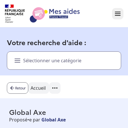
Accueil
Votre recherche d'aide :
Présentation vidéo
Sélectionner une catégorie
Dans votre région
Besoin d'aide ?
Accueil
Retour
Global Axe
Proposé•e par
Global Axe