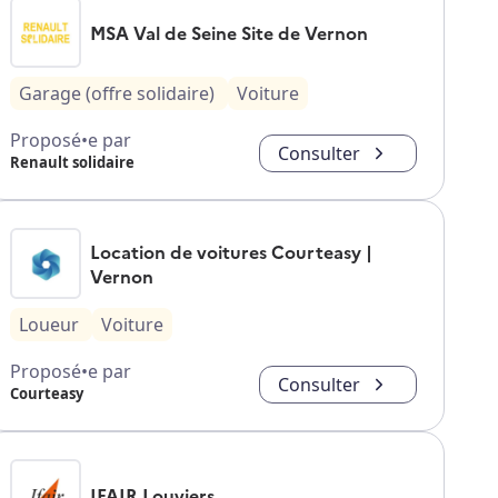
MSA Val de Seine Site de Vernon
Garage (offre solidaire)
Voiture
Proposé•e par
Consulter
Renault solidaire
Location de voitures Courteasy |
Vernon
Loueur
Voiture
Proposé•e par
Consulter
Courteasy
IFAIR Louviers