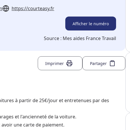
on
https://courteasy.fr
Afficher le numéro
Source :
Mes aides France Travail
Imprimer
Partager
itures à partir de 25€/jour et entretenues par des
ages et l'ancienneté de la voiture.
t avoir une carte de paiement.